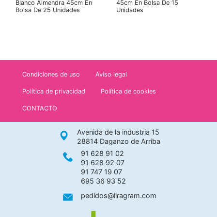
Blanco Almendra 45cm En
45cm En Bolsa De 15
Bolsa De 25 Unidades
Unidades
Condiciones de uso
Aviso legal
Política de privacidad
Política de cookies
CONTACTO
Avenida de la industria 15
28814 Daganzo de Arriba
91 628 91 02
91 628 92 07
91 747 19 07
695 36 93 52
pedidos@liragram.com