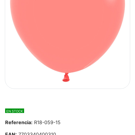
EN STOCK
Referencia:
R18-059-15
EAN:
7703340400310