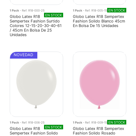
EN STOCK
1 Pack
- Ref: R18-000-25
1 Pack
- Ref: R18-005-15
EN STOCK
Globo Latex R18
Globo Latex R18 Sempertex
Sempertex Fashion Surtido
Fashion Solido Blanco 45cm
Colores 12-15-20-30-40-61
En Bolsa De 15 Unidades
/ 45cm En Bolsa De 25
Unidades
NOVEDAD
EN STOCK
1 Pack
- Ref: R18-006-25
1 Pack
- Ref: R18-009-15
EN STOCK
Globo Latex R18
Globo Latex R18 Sempertex
Sempertex Fashion Solido
Fashion Solido Rosado