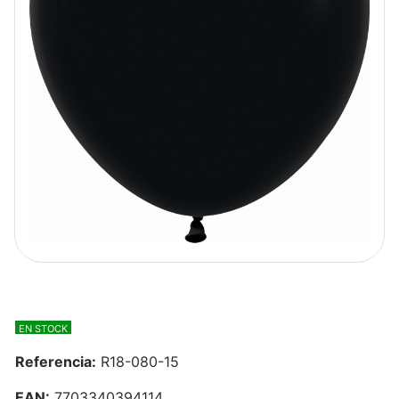
EN STOCK
Referencia:
R18-080-15
EAN:
7703340394114