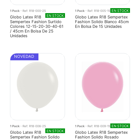
EN STOCK
1 Pack
- Ref: R18-000-25
1 Pack
- Ref: R18-005-15
EN STOCK
Globo Latex R18
Globo Latex R18 Sempertex
Sempertex Fashion Surtido
Fashion Solido Blanco 45cm
Colores 12-15-20-30-40-61
En Bolsa De 15 Unidades
/ 45cm En Bolsa De 25
Unidades
NOVEDAD
EN STOCK
1 Pack
- Ref: R18-006-25
1 Pack
- Ref: R18-009-15
EN STOCK
Globo Latex R18
Globo Latex R18 Sempertex
Sempertex Fashion Solido
Fashion Solido Rosado