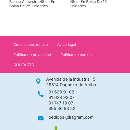
Blanco Almendra 45cm En
45cm En Bolsa De 15
Bolsa De 25 Unidades
Unidades
Condiciones de uso
Aviso legal
Política de privacidad
Política de cookies
CONTACTO
Avenida de la industria 15
28814 Daganzo de Arriba
91 628 91 02
91 628 92 07
91 747 19 07
695 36 93 52
pedidos@liragram.com