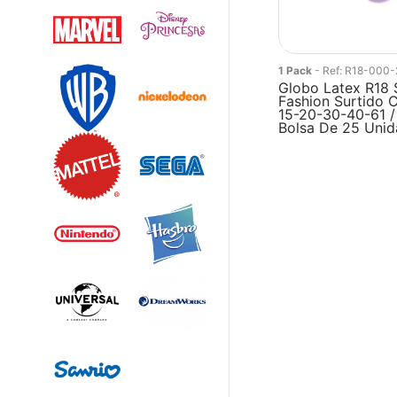
1 Pack
- Ref: R18-000-
Globo Latex R18
Fashion Surtido C
15-20-30-40-61 
Bolsa De 25 Uni