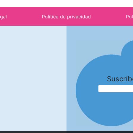
egal
Política de privacidad
Pol
Suscríb