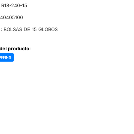
R18-240-15
40405100
:
BOLSAS DE 15 GLOBOS
del producto:
UFFING