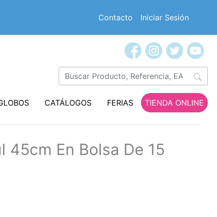
Contacto
Iniciar Sesión
GLOBOS
CATÁLOGOS
FERIAS
TIENDA ONLINE
l 45cm En Bolsa De 15