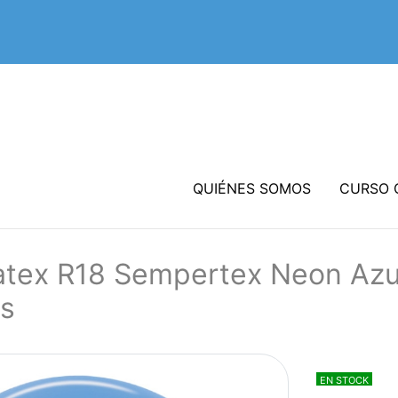
QUIÉNES SOMOS
CURSO 
atex R18 Sempertex Neon Azu
s
EN STOCK