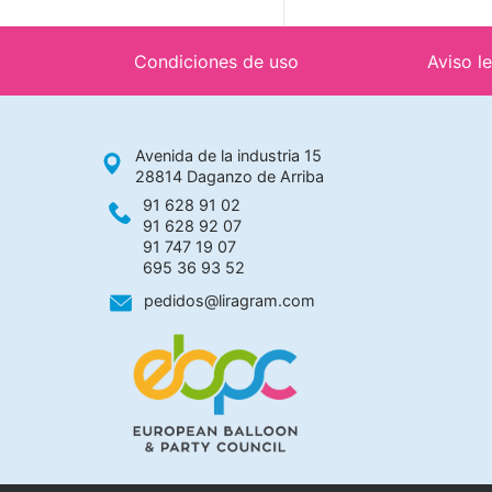
Condiciones de uso
Aviso l
Avenida de la industria 15
28814 Daganzo de Arriba
91 628 91 02
91 628 92 07
91 747 19 07
695 36 93 52
pedidos@liragram.com