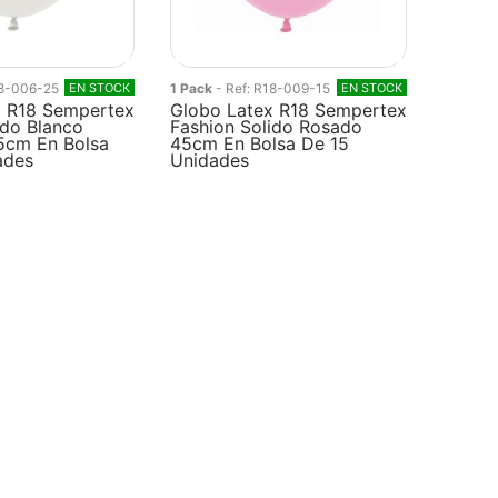
18-006-25
EN STOCK
1 Pack
- Ref: R18-009-15
EN STOCK
x R18 Sempertex
Globo Latex R18 Sempertex
ido Blanco
Fashion Solido Rosado
5cm En Bolsa
45cm En Bolsa De 15
ades
Unidades