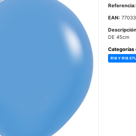
Referencia:
EAN:
77033
Descripción
DE 45cm
Categorías 
R18 Y R18 ST