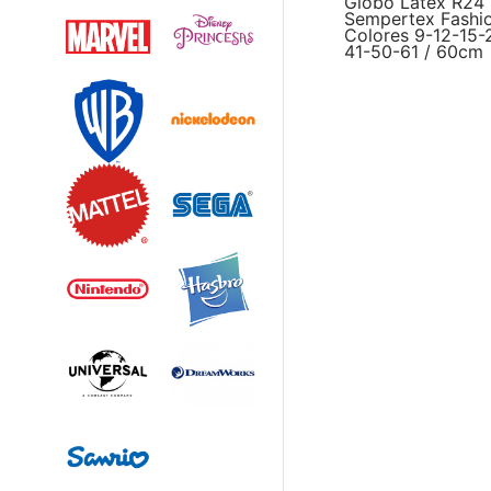
Globo Latex R24
Sempertex Fashio
Colores 9-12-15-
41-50-61 / 60cm