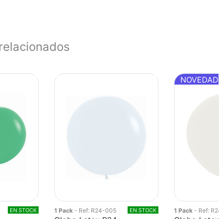
relacionados
NOVEDAD
EN STOCK
1 Pack
- Ref: R24-005
EN STOCK
1 Pack
- Ref: R