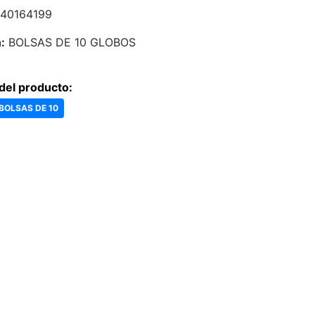
40164199
:
BOLSAS DE 10 GLOBOS
del producto:
 BOLSAS DE 10