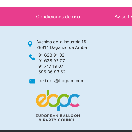
Condiciones de uso
Aviso l
Avenida de la industria 15
28814 Daganzo de Arriba
91 628 91 02
91 628 92 07
91 747 19 07
695 36 93 52
pedidos@liragram.com