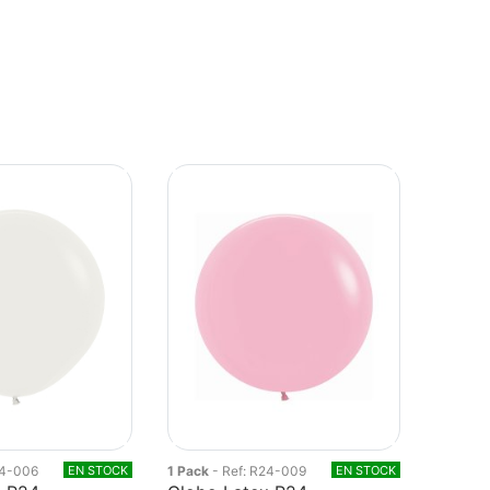
24-006
EN STOCK
1 Pack
- Ref: R24-009
EN STOCK