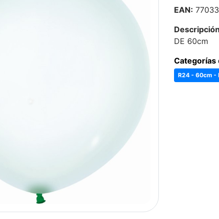
EAN:
77033
Descripción
DE 60cm
Categorías 
R24 - 60cm -