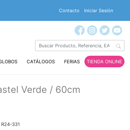
Contacto
Iniciar Sesión
GLOBOS
CATÁLOGOS
FERIAS
TIENDA ONLINE
astel Verde / 60cm
R24-331