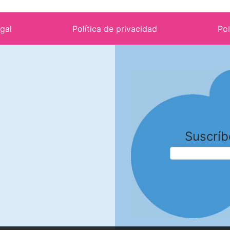
egal
Política de privacidad
Pol
Suscríb