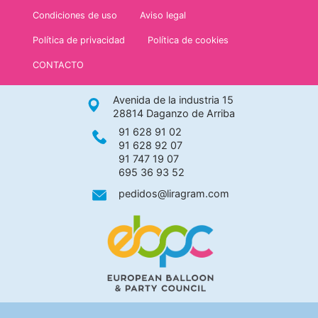
Condiciones de uso
Aviso legal
Política de privacidad
Política de cookies
CONTACTO
Avenida de la industria 15
28814 Daganzo de Arriba
91 628 91 02
91 628 92 07
91 747 19 07
695 36 93 52
pedidos@liragram.com