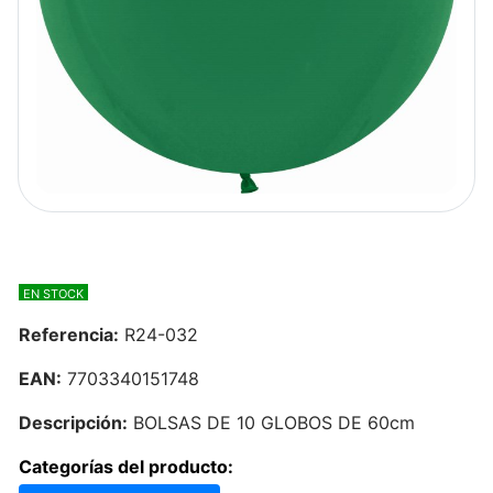
EN STOCK
Referencia:
R24-032
EAN:
7703340151748
Descripción:
BOLSAS DE 10 GLOBOS DE 60cm
Categorías del producto: