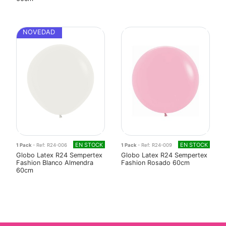
NOVEDAD
EN STOCK
EN STOCK
1 Pack
- Ref: R24-006
1 Pack
- Ref: R24-009
Globo Latex R24 Sempertex
Globo Latex R24 Sempertex
Fashion Blanco Almendra
Fashion Rosado 60cm
60cm