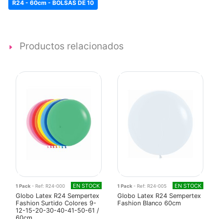
R24 - 60cm - BOLSAS DE 10
Productos relacionados
EN STOCK
EN STOCK
1 Pack
- Ref: R24-000
1 Pack
- Ref: R24-005
Globo Latex R24 Sempertex
Globo Latex R24 Sempertex
Fashion Surtido Colores 9-
Fashion Blanco 60cm
12-15-20-30-40-41-50-61 /
60cm