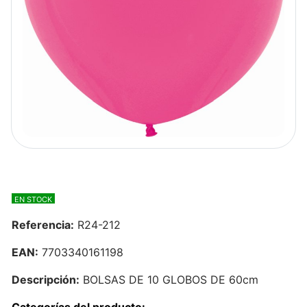
EN STOCK
Referencia:
R24-212
EAN:
7703340161198
Descripción:
BOLSAS DE 10 GLOBOS DE 60cm
Categorías del producto: