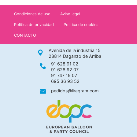
Condiciones de uso
Aviso legal
Política de privacidad
Política de cookies
CONTACTO
Avenida de la industria 15
28814 Daganzo de Arriba
91 628 91 02
91 628 92 07
91 747 19 07
695 36 93 52
pedidos@liragram.com