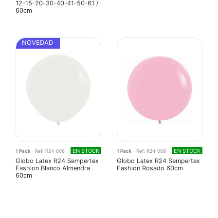
12-15-20-30-40-41-50-61 /
60cm
NOVEDAD
EN STOCK
EN STOCK
1 Pack
- Ref: R24-006
1 Pack
- Ref: R24-009
Globo Latex R24 Sempertex
Globo Latex R24 Sempertex
Fashion Blanco Almendra
Fashion Rosado 60cm
60cm