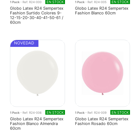
EN STOCK
EN STOCK
1 Pack
- Ref: R24-000
1 Pack
- Ref: R24-005
Globo Latex R24 Sempertex
Globo Latex R24 Sempertex
Fashion Surtido Colores 9-
Fashion Blanco 60cm
12-15-20-30-40-41-50-61 /
60cm
NOVEDAD
EN STOCK
EN STOCK
1 Pack
- Ref: R24-006
1 Pack
- Ref: R24-009
Globo Latex R24 Sempertex
Globo Latex R24 Sempertex
Fashion Blanco Almendra
Fashion Rosado 60cm
60cm