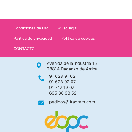
Condiciones de uso
Aviso legal
Política de privacidad
Política de cookies
CONTACTO
Avenida de la industria 15
28814 Daganzo de Arriba
91 628 91 02
91 628 92 07
91 747 19 07
695 36 93 52
pedidos@liragram.com