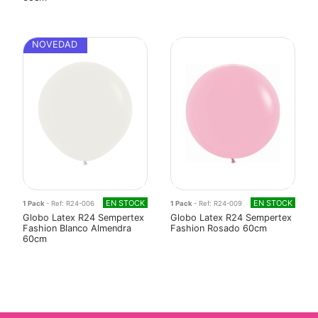
NOVEDAD
EN STOCK
EN STOCK
1 Pack
- Ref: R24-006
1 Pack
- Ref: R24-009
Globo Latex R24 Sempertex
Globo Latex R24 Sempertex
Fashion Blanco Almendra
Fashion Rosado 60cm
60cm