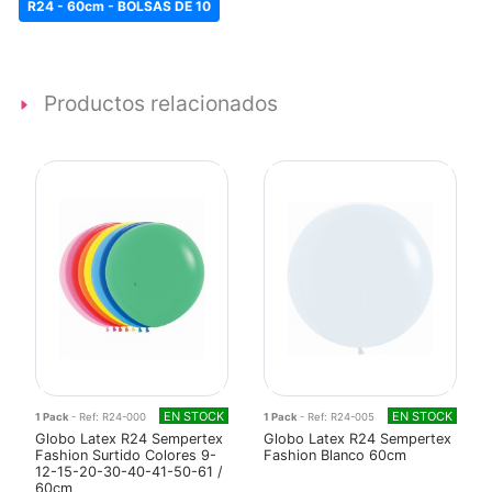
R24 - 60cm - BOLSAS DE 10
Productos relacionados
EN STOCK
EN STOCK
1 Pack
- Ref: R24-000
1 Pack
- Ref: R24-005
Globo Latex R24 Sempertex
Globo Latex R24 Sempertex
Fashion Surtido Colores 9-
Fashion Blanco 60cm
12-15-20-30-40-41-50-61 /
60cm