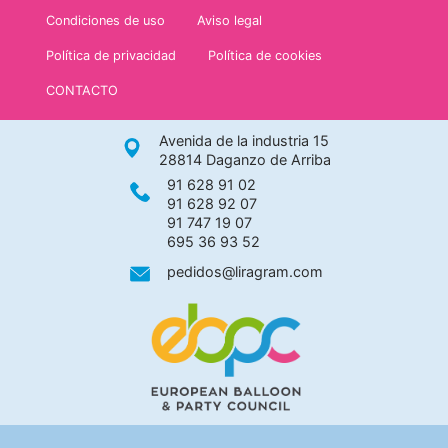
Condiciones de uso
Aviso legal
Política de privacidad
Política de cookies
CONTACTO
Avenida de la industria 15
28814 Daganzo de Arriba
91 628 91 02
91 628 92 07
91 747 19 07
695 36 93 52
pedidos@liragram.com