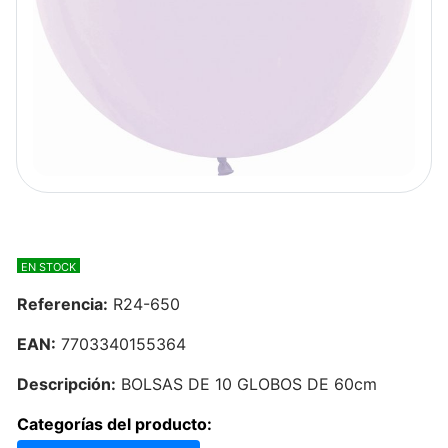
EN STOCK
Referencia:
R24-650
EAN:
7703340155364
Descripción:
BOLSAS DE 10 GLOBOS DE 60cm
Categorías del producto: