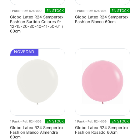
EN STOCK
EN STOCK
1 Pack
- Ref: R24-000
1 Pack
- Ref: R24-005
Globo Latex R24 Sempertex
Globo Latex R24 Sempertex
Fashion Surtido Colores 9-
Fashion Blanco 60cm
12-15-20-30-40-41-50-61 /
60cm
NOVEDAD
EN STOCK
EN STOCK
1 Pack
- Ref: R24-006
1 Pack
- Ref: R24-009
Globo Latex R24 Sempertex
Globo Latex R24 Sempertex
Fashion Blanco Almendra
Fashion Rosado 60cm
60cm