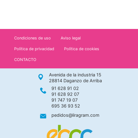
Condiciones de uso
Aviso legal
Política de privacidad
Política de cookies
CONTACTO
Avenida de la industria 15
28814 Daganzo de Arriba
91 628 91 02
91 628 92 07
91 747 19 07
695 36 93 52
pedidos@liragram.com