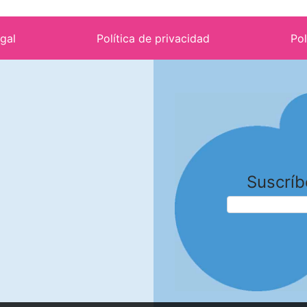
egal
Política de privacidad
Pol
Suscríb