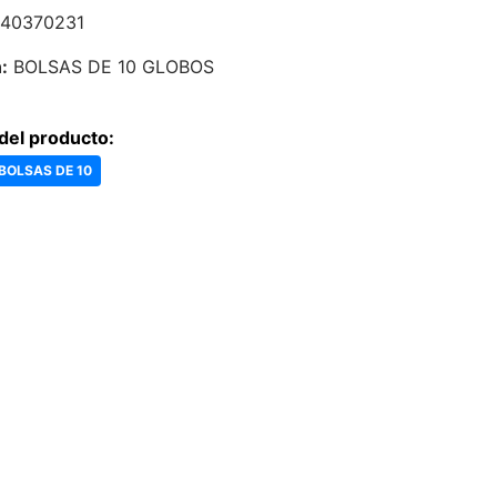
40370231
:
BOLSAS DE 10 GLOBOS
del producto:
 BOLSAS DE 10