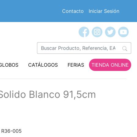
Contacto
Iniciar Sesión
GLOBOS
CATÁLOGOS
FERIAS
TIENDA ONLINE
Solido Blanco 91,5cm
R36-005