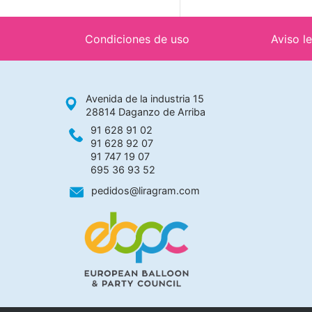
Condiciones de uso
Aviso l
Avenida de la industria 15
28814 Daganzo de Arriba
91 628 91 02
91 628 92 07
91 747 19 07
695 36 93 52
pedidos@liragram.com