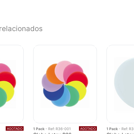
relacionados
AGOTADO
1 Pack
- Ref: R36-001
AGOTADO
1 Pack
- Ref: R