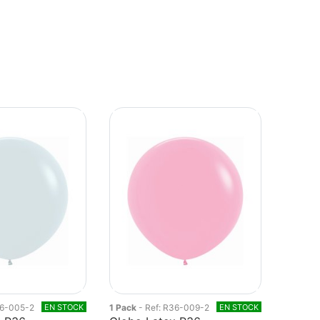
36-005-2
EN STOCK
1 Pack
- Ref: R36-009-2
EN STOCK