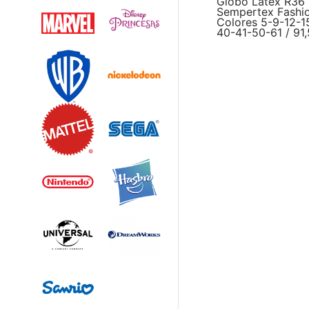
Globo Latex R36
Sempertex Fashio
Colores 5-9-12-1
40-41-50-61 / 91