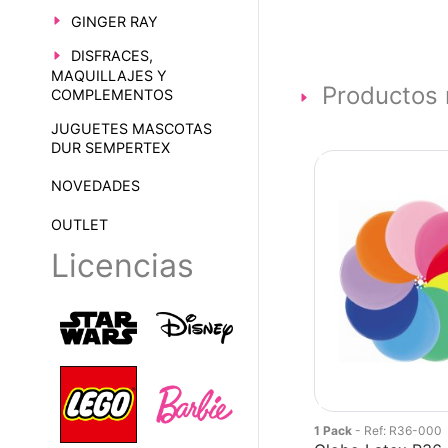
GINGER RAY
DISFRACES,
MAQUILLAJES Y
Productos 
COMPLEMENTOS
JUGUETES MASCOTAS
DUR SEMPERTEX
NOVEDADES
OUTLET
Licencias
1 Pack
- Ref: R36-000