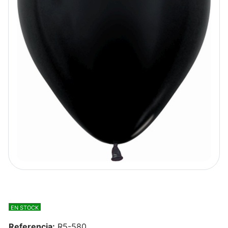
EN STOCK
Referencia:
R5-580