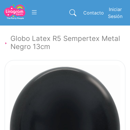
Iniciar
Contacto
Sesión
Globo Latex R5 Sempertex Metal
Negro 13cm