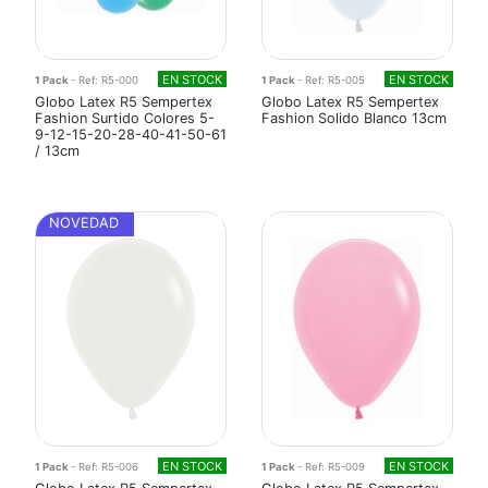
EN STOCK
EN STOCK
1 Pack
- Ref: R5-000
1 Pack
- Ref: R5-005
Globo Latex R5 Sempertex
Globo Latex R5 Sempertex
Fashion Surtido Colores 5-
Fashion Solido Blanco 13cm
9-12-15-20-28-40-41-50-61
/ 13cm
NOVEDAD
EN STOCK
EN STOCK
1 Pack
- Ref: R5-006
1 Pack
- Ref: R5-009