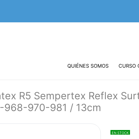
QUIÉNES SOMOS
CURSO 
tex R5 Sempertex Reflex Sur
-968-970-981 / 13cm
EN STOCK