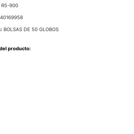
R5-900
40169958
:
BOLSAS DE 50 GLOBOS
del producto: