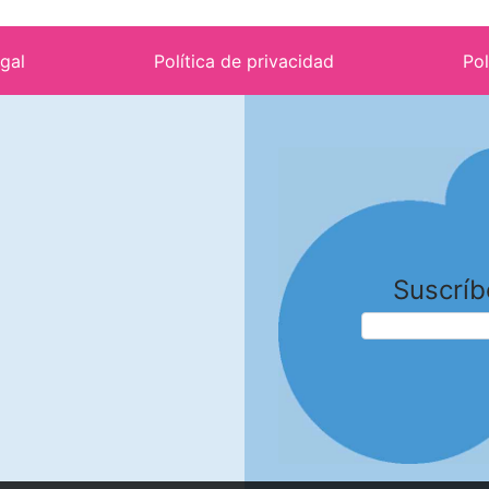
egal
Política de privacidad
Pol
Suscríb