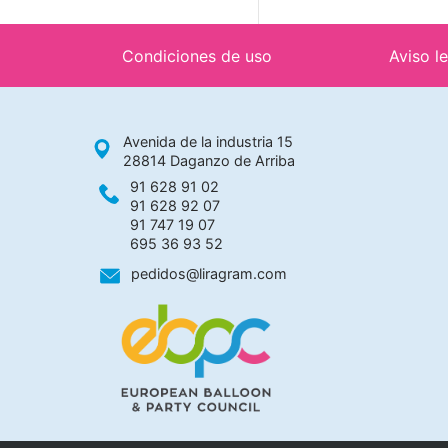
Condiciones de uso
Aviso l
Avenida de la industria 15
28814 Daganzo de Arriba
91 628 91 02
91 628 92 07
91 747 19 07
695 36 93 52
pedidos@liragram.com