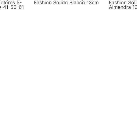
olores 5-
Fashion Solido Blanco 13cm
Fashion Sol
0-41-50-61
Almendra 1