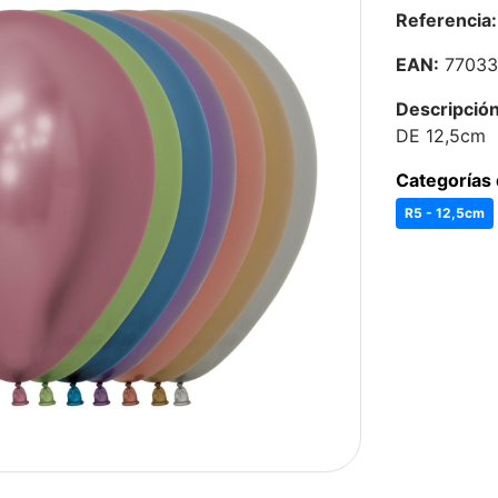
Referencia:
EAN:
77033
Descripción
DE 12,5cm
Categorías 
R5 - 12,5cm