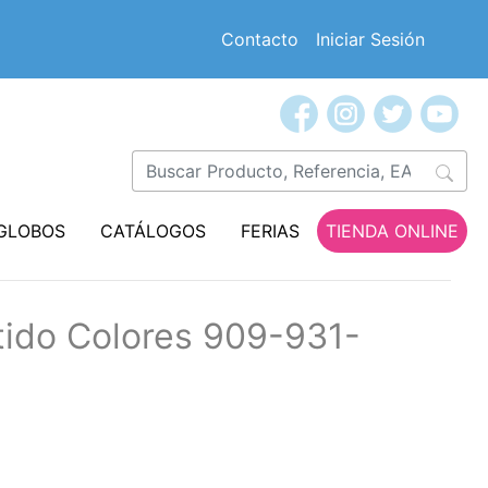
Contacto
Iniciar Sesión
GLOBOS
CATÁLOGOS
FERIAS
TIENDA ONLINE
tido Colores 909-931-