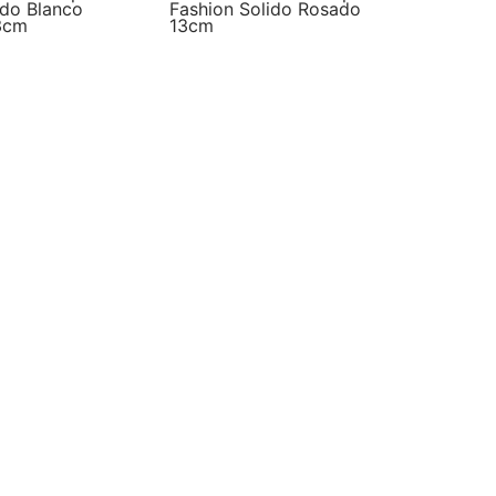
ido Blanco
Fashion Solido Rosado
3cm
13cm