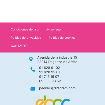
Condiciones de uso
Aviso legal
Política de privacidad
Política de cookies
CONTACTO
Avenida de la industria 15
28814 Daganzo de Arriba
91 628 91 02
91 628 92 07
91 747 19 07
695 36 93 52
pedidos@liragram.com