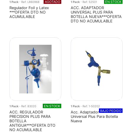
AGOTADO
EN STOCK
1 Pack
- Ref: L860968
1 Pack
- Ref: 52501
Regulador Foil y Latex
ACC. ADAPTADOR
***OFERTA DTO NO
UNIVERSAL PLUS PARA
ACUMULABLE
BOTELLA NUEVA***OFERTA
DTO NO ACUMULABLE
EN STOCK
1 Pack
- Ref: 83020
1 Pack
- Ref: 1-50202
BAJO PEDIDO
ACC. REGULADOR
Acc. Adaptador
PRECISION PLUS PARA
Universal Plus Para Botella
BOTELLA
Nueva
ANTIGUA***OFERTA DTO
NO ACUMULABLE