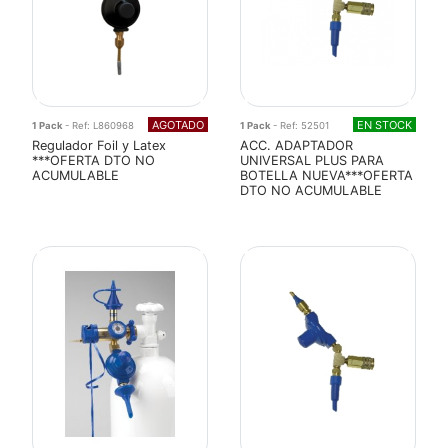
AGOTADO
EN STOCK
1 Pack
- Ref: L860968
1 Pack
- Ref: 52501
Regulador Foil y Latex
ACC. ADAPTADOR
***OFERTA DTO NO
UNIVERSAL PLUS PARA
ACUMULABLE
BOTELLA NUEVA***OFERTA
DTO NO ACUMULABLE