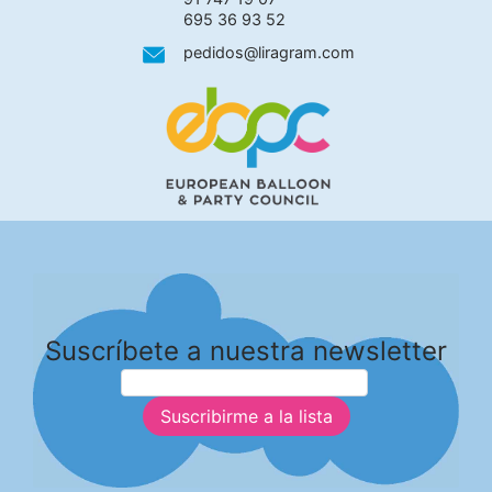
695 36 93 52
pedidos@liragram.com
Suscríbete a nuestra newsletter
Suscribirme a la lista