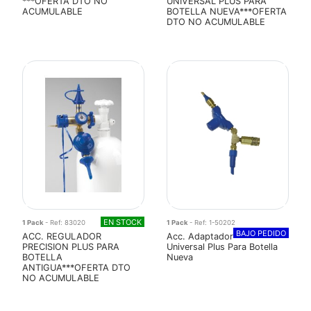
***OFERTA DTO NO
UNIVERSAL PLUS PARA
ACUMULABLE
BOTELLA NUEVA***OFERTA
DTO NO ACUMULABLE
EN STOCK
1 Pack
- Ref: 83020
1 Pack
- Ref: 1-50202
BAJO PEDIDO
ACC. REGULADOR
Acc. Adaptador
PRECISION PLUS PARA
Universal Plus Para Botella
BOTELLA
Nueva
ANTIGUA***OFERTA DTO
NO ACUMULABLE