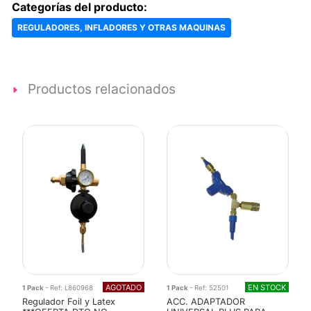
Categorías del producto:
REGULADORES, INFLADORES Y OTRAS MAQUINAS
Productos relacionados
AGOTADO
EN STOCK
1 Pack
- Ref: L860968
1 Pack
- Ref: 52501
Regulador Foil y Latex
ACC. ADAPTADOR