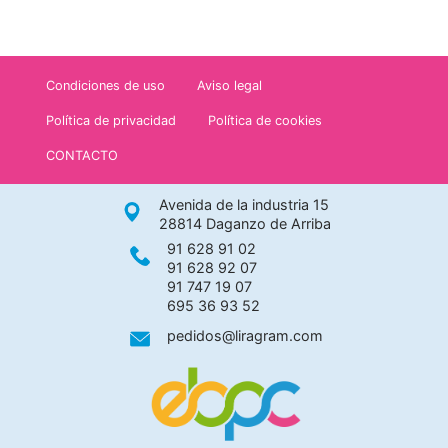
Condiciones de uso
Aviso legal
Política de privacidad
Política de cookies
CONTACTO
Avenida de la industria 15
28814 Daganzo de Arriba
91 628 91 02
91 628 92 07
91 747 19 07
695 36 93 52
pedidos@liragram.com