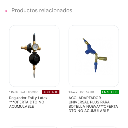
Productos relacionados
AGOTADO
EN STOCK
1 Pack
- Ref: L860968
1 Pack
- Ref: 52501
Regulador Foil y Latex
ACC. ADAPTADOR
***OFERTA DTO NO
UNIVERSAL PLUS PARA
ACUMULABLE
BOTELLA NUEVA***OFERTA
DTO NO ACUMULABLE