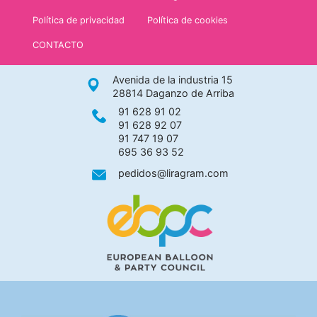
Política de privacidad
Política de cookies
CONTACTO
Avenida de la industria 15
28814 Daganzo de Arriba
91 628 91 02
91 628 92 07
91 747 19 07
695 36 93 52
pedidos@liragram.com