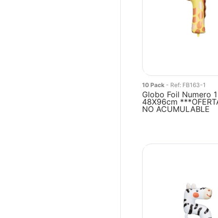
10 Pack
- Ref: FB163-1
Globo Foil Numero 1 
48X96cm ***OFERT
NO ACUMULABLE