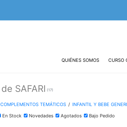
QUIÉNES SOMOS
CURSO 
s de SAFARI
(17)
Y COMPLEMENTOS TEMÁTICOS
/
INFANTIL Y BEBE GENER
En Stock
Novedades
Agotados
Bajo Pedido