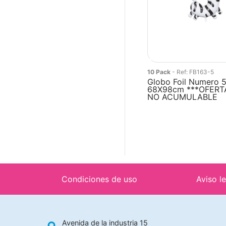
10 Pack
- Ref: FB163-5
Globo Foil Numero 
68X98cm ***OFERT
NO ACUMULABLE
Condiciones de uso
Aviso l
Avenida de la industria 15