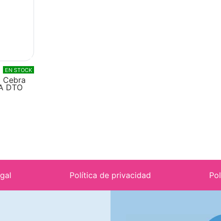
EN STOCK
5 Cebra
A DTO
egal
Política de privacidad
Pol