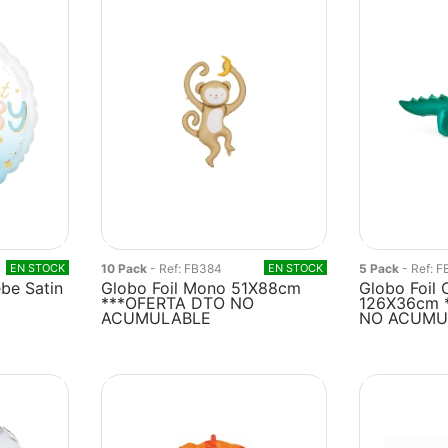
EN STOCK
10 Pack
- Ref: FB384
EN STOCK
5 Pack
- Ref: 
be Satin
Globo Foil Mono 51X88cm
Globo Foil 
***OFERTA DTO NO
126X36cm 
ACUMULABLE
NO ACUMU