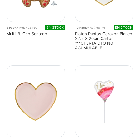
EN STOCK
EN STOCK
6 Pack
- Ref: 4234501
10 Pack
- Ref: 6811-1
Multi-B. Oso Sentado
Platos Puntos Corazon Blanco
22.5 X 20cm Carton
***OFERTA DTO NO
ACUMULABLE