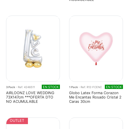
EN STOCK
EN STOCK
3 Pack
- Ref: 4246511
1 Pack
- Ref: R12-FCENC
AIRLOONZ LOVE WEDDING
Globo Latex Forma Corazon
73X147cm ***OFERTA DTO
Me Encantas Rosado Cristal 2
NO ACUMULABLE
Caras 30cm
OUTLET