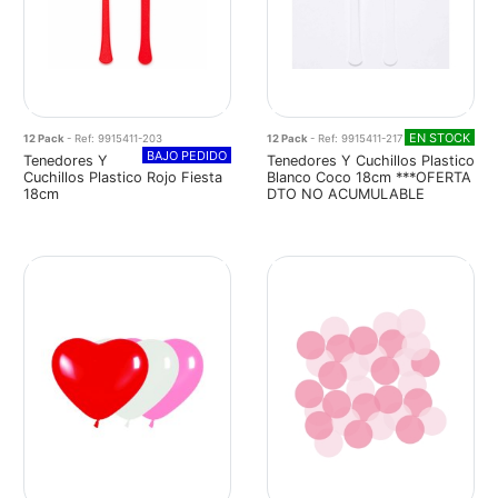
EN STOCK
12 Pack
- Ref: 9915411-203
12 Pack
- Ref: 9915411-217
BAJO PEDIDO
Tenedores Y
Tenedores Y Cuchillos Plastico
Cuchillos Plastico Rojo Fiesta
Blanco Coco 18cm ***OFERTA
18cm
DTO NO ACUMULABLE