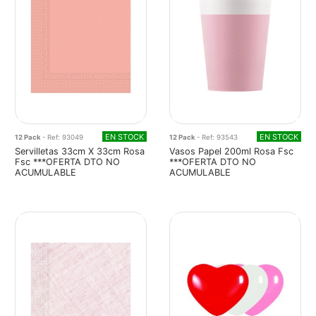
EN STOCK
EN STOCK
12 Pack
- Ref: 93049
12 Pack
- Ref: 93543
Servilletas 33cm X 33cm Rosa
Vasos Papel 200ml Rosa Fsc
Fsc ***OFERTA DTO NO
***OFERTA DTO NO
ACUMULABLE
ACUMULABLE