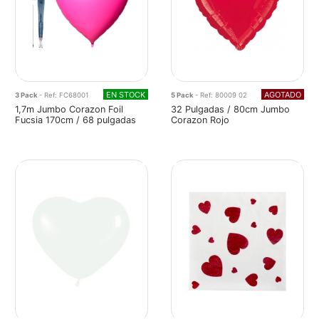
EN STOCK
AGOTADO
3 Pack
- Ref: FC68001
5 Pack
- Ref: 80009 02
1,7m Jumbo Corazon Foil
32 Pulgadas / 80cm Jumbo
Fucsia 170cm / 68 pulgadas
Corazon Rojo