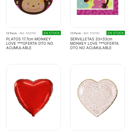
EN STOCK
EN STOCK
12 Pack
- Ref: 543700
12 Pack
- Ref: 513700
PLATOS 17.7cm MONKEY
SERVILLETAS 33x33cm
LOVE ***OFERTA DTO NO
MONKEY LOVE ***OFERTA
ACUMULABLE
DTO NO ACUMULABLE