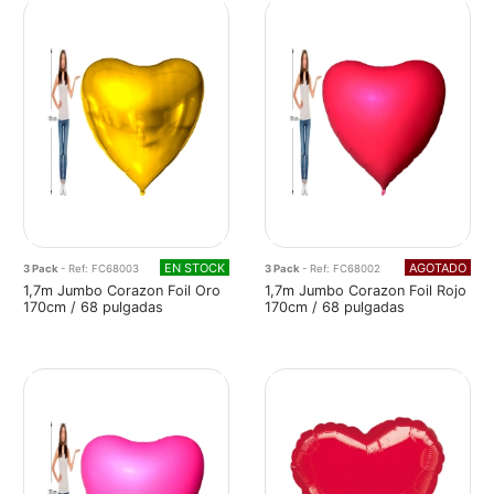
EN STOCK
AGOTADO
3 Pack
- Ref: FC68003
3 Pack
- Ref: FC68002
1,7m Jumbo Corazon Foil Oro
1,7m Jumbo Corazon Foil Rojo
170cm / 68 pulgadas
170cm / 68 pulgadas