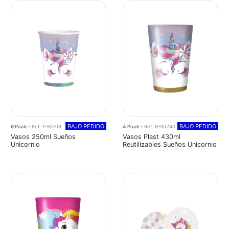
BAJO PEDIDO
BAJO PEDIDO
6 Pack
- Ref: 1-30709
4 Pack
- Ref: R-30240
Vasos 250ml Sueños
Vasos Plast 430ml
Unicornio
Reutilizables Sueños Unicornio