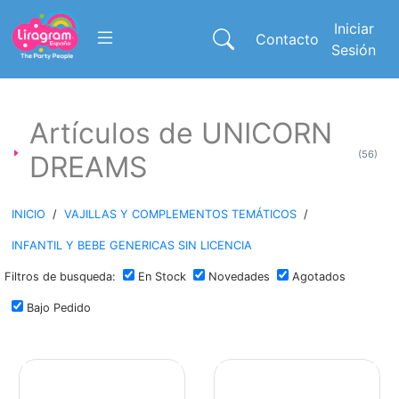
Iniciar
Contacto
Sesión
Artículos de UNICORN
(56)
DREAMS
INICIO
/
VAJILLAS Y COMPLEMENTOS TEMÁTICOS
/
INFANTIL Y BEBE GENERICAS SIN LICENCIA
Filtros de busqueda:
En Stock
Novedades
Agotados
Bajo Pedido