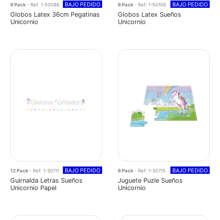
BAJO PEDIDO
BAJO PEDIDO
6 Pack
- Ref: 1-50086
6 Pack
- Ref: 1-50106
Globos Latex 36cm Pegatinas
Globos Latex Sueños
Unicornio
Unicornio
BAJO PEDIDO
BAJO PEDIDO
12 Pack
- Ref: 1-30711
6 Pack
- Ref: 1-30715
Guirnalda Letras Sueños
Juguete Puzle Sueños
Unicornio Papel
Unicornio