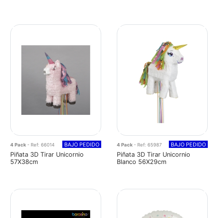
BAJO PEDIDO
BAJO PEDIDO
4 Pack
- Ref: 66014
4 Pack
- Ref: 65987
Piñata 3D Tirar Unicornio
Piñata 3D Tirar Unicornio
57X38cm
Blanco 56X29cm