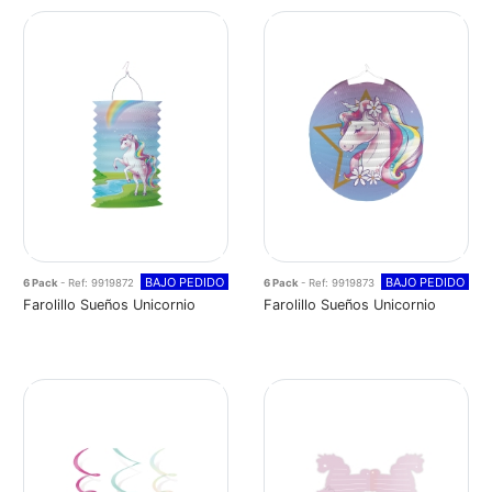
BAJO PEDIDO
BAJO PEDIDO
6 Pack
- Ref: 9919872
6 Pack
- Ref: 9919873
Farolillo Sueños Unicornio
Farolillo Sueños Unicornio