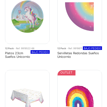
BAJO PEDIDO
12 Pack
- Ref: 9919522-66
12 Pack
- Ref: 9919871
BAJO PEDIDO
Platos 23cm
Servilletas Redondas Sueños
Sueños Unicornio
Unicornio
OUTLET