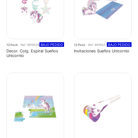
BAJO PEDIDO
BAJO PEDIDO
12 Pack
- Ref: 9919529
12 Pack
- Ref: 9919527
Decor. Colg. Espiral Sueños
Invitaciones Sueños Unicornio
Unicornio