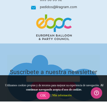
pedidos@liragram.com
Suscríbete a nuestra newsletter
Utilizamos cookies propias y de terceros para mejorar su experiencia de navegación.
Al
Suscribirme a la lista
continuar navegando acepta el uso de cookies
.
OK
|
Más información