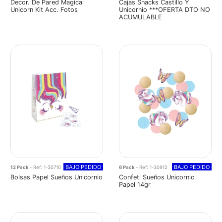
Decor. De Pared Magical
Cajas Snacks Castillo Y
Unicorn Kit Acc. Fotos
Unicornio ***OFERTA DTO NO
ACUMULABLE
BAJO PEDIDO
BAJO PEDIDO
12 Pack
- Ref: 1-30710
6 Pack
- Ref: 1-30912
Bolsas Papel Sueños Unicornio
Confeti Sueños Unicornio
Papel 14gr