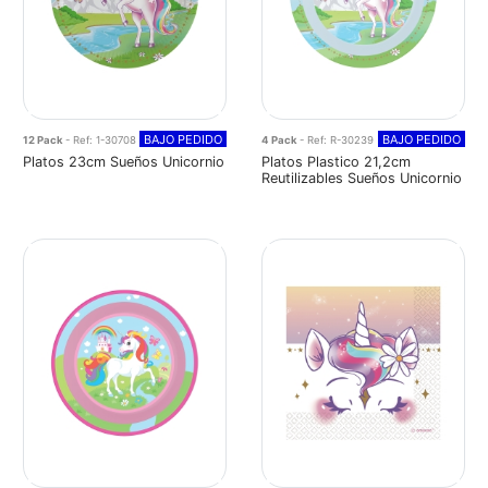
BAJO PEDIDO
BAJO PEDIDO
12 Pack
- Ref: 1-30708
4 Pack
- Ref: R-30239
Platos 23cm Sueños Unicornio
Platos Plastico 21,2cm
Reutilizables Sueños Unicornio