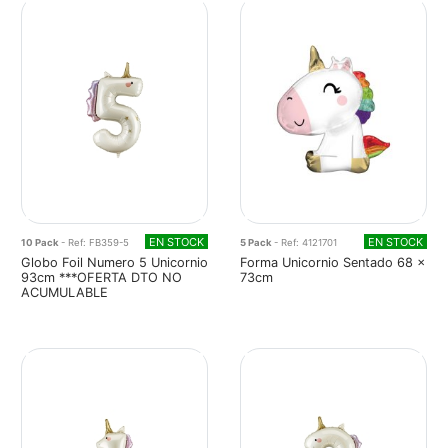
EN STOCK
EN STOCK
10 Pack
- Ref: FB359-5
5 Pack
- Ref: 4121701
Globo Foil Numero 5 Unicornio
Forma Unicornio Sentado 68 x
93cm ***OFERTA DTO NO
73cm
ACUMULABLE