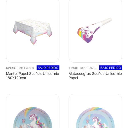
BAJO PEDIDO
BAJO PEDIDO
6 Pack
- Ref: 1-30910
6 Pack
- Ref: 1-30713
Mantel Papel Sueños Unicornio
Matasuegras Sueños Unicornio
180X120cm
Papel