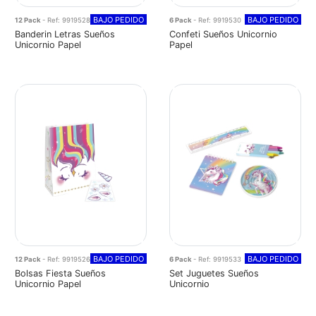
BAJO PEDIDO
BAJO PEDIDO
12 Pack
- Ref: 9919528
6 Pack
- Ref: 9919530
Banderin Letras Sueños
Confeti Sueños Unicornio
Unicornio Papel
Papel
BAJO PEDIDO
BAJO PEDIDO
12 Pack
- Ref: 9919526
6 Pack
- Ref: 9919533
Bolsas Fiesta Sueños
Set Juguetes Sueños
Unicornio Papel
Unicornio