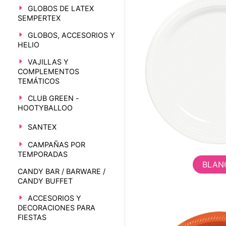
GLOBOS DE LATEX
SEMPERTEX
GLOBOS, ACCESORIOS Y
HELIO
VAJILLAS Y
COMPLEMENTOS
TEMÁTICOS
CLUB GREEN -
HOOTYBALLOO
SANTEX
CAMPAÑAS POR
TEMPORADAS
BLAN
CANDY BAR / BARWARE /
CANDY BUFFET
ACCESORIOS Y
DECORACIONES PARA
FIESTAS