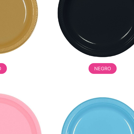
O
NEGRO