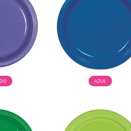
DO
AZUL