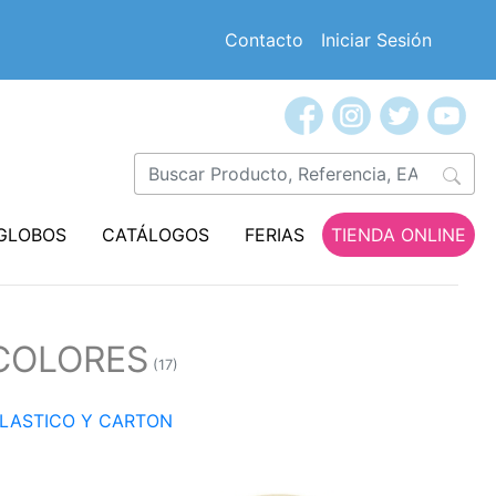
Contacto
Iniciar Sesión
GLOBOS
CATÁLOGOS
FERIAS
TIENDA ONLINE
 COLORES
(17)
PLASTICO Y CARTON