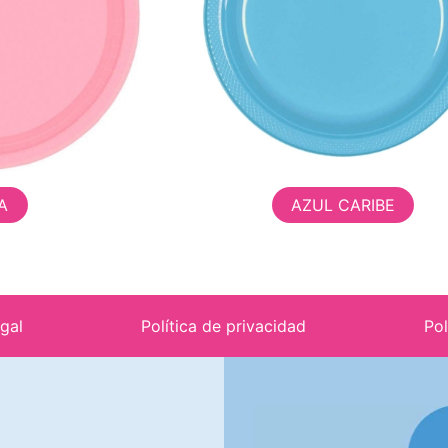
A
AZUL CARIBE
egal
Política de privacidad
Pol