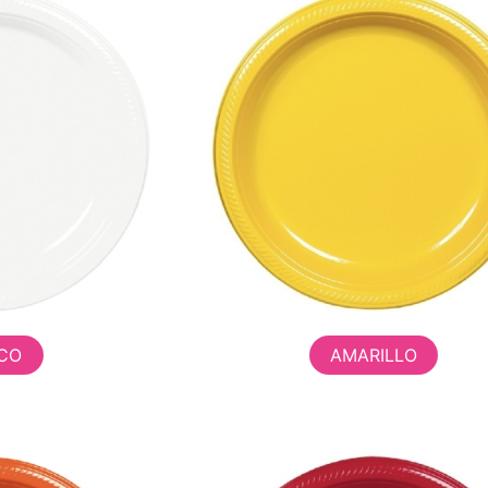
CO
AMARILLO