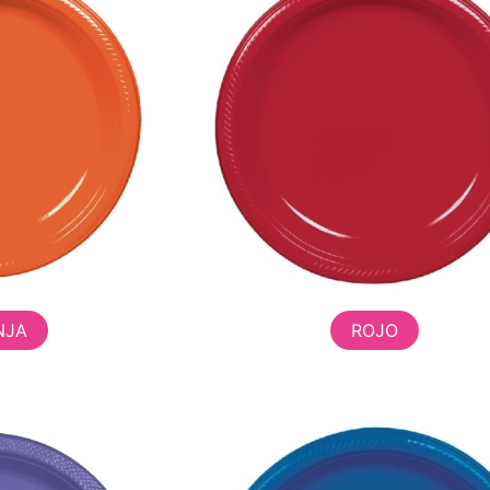
NJA
ROJO