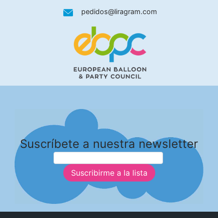
pedidos@liragram.com
Suscríbete a nuestra newsletter
Suscribirme a la lista