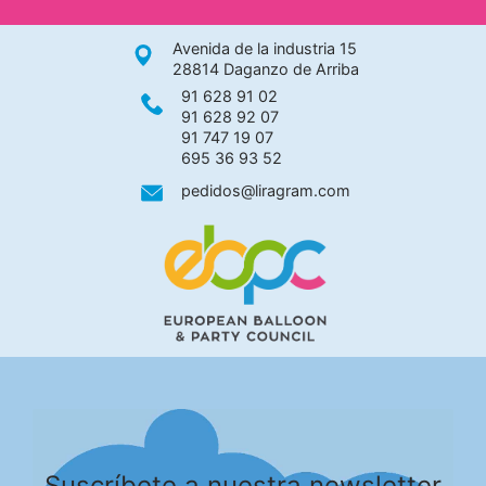
Avenida de la industria 15
28814 Daganzo de Arriba
91 628 91 02
91 628 92 07
91 747 19 07
695 36 93 52
pedidos@liragram.com
Suscríbete a nuestra newsletter