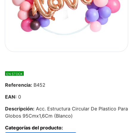
EN STOCK
Referencia:
B452
EAN:
0
Descripción:
Acc. Estructura Circular De Plastico Para
Globos 95Cmx1,6Cm (Blanco)
Categorías del producto: