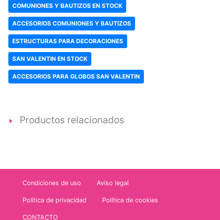
COMUNIONES Y BAUTIZOS EN STOCK
ACCESORIOS COMUNIONES Y BAUTIZOS
ESTRUCTURAS PARA DECORACIONES
SAN VALENTIN EN STOCK
ACCESORIOS PARA GLOBOS SAN VALENTIN
Productos relacionados
Condiciones de uso
Aviso legal
Política de privacidad
Política de cookies
CONTACTO