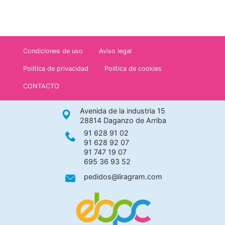
Condiciones de uso
Aviso legal
Política de privacidad
Política de cookies
CONTACTO
Avenida de la industria 15
28814 Daganzo de Arriba
91 628 91 02
91 628 92 07
91 747 19 07
695 36 93 52
pedidos@liragram.com