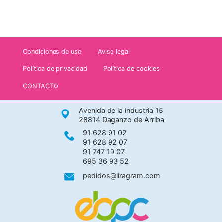
Condiciones de uso
Aviso legal
Política de privacidad
Política de cookies
CONTACTO
Avenida de la industria 15
28814 Daganzo de Arriba
91 628 91 02
91 628 92 07
91 747 19 07
695 36 93 52
pedidos@liragram.com