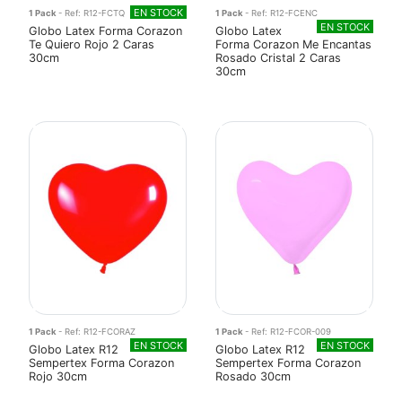
EN STOCK
1 Pack
- Ref: R12-FCTQ
1 Pack
- Ref: R12-FCENC
EN STOCK
Globo Latex Forma Corazon
Globo Latex
Te Quiero Rojo 2 Caras
Forma Corazon Me Encantas
30cm
Rosado Cristal 2 Caras
30cm
1 Pack
- Ref: R12-FCORAZ
1 Pack
- Ref: R12-FCOR-009
EN STOCK
EN STOCK
Globo Latex R12
Globo Latex R12
Sempertex Forma Corazon
Sempertex Forma Corazon
Rojo 30cm
Rosado 30cm