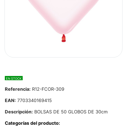
EN STOCK
Referencia:
R12-FCOR-309
EAN:
7703340169415
Descripción:
BOLSAS DE 50 GLOBOS DE 30cm
Categorías del producto: