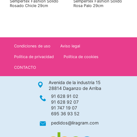
Sempertex Fashion Solido
Sempertex Fashion Solido
Rosado Chicle 29cm
Rosa Palo 29cm
Condiciones de uso
Aviso legal
Política de privacidad
Política de cookies
CONTACTO
Avenida de la industria 15
28814 Daganzo de Arriba
91 628 91 02
91 628 92 07
91 747 19 07
695 36 93 52
pedidos@liragram.com