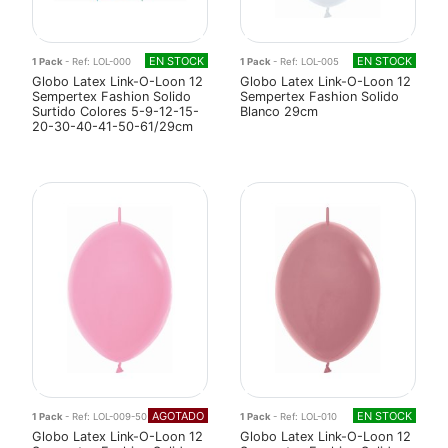
EN STOCK
EN STOCK
1 Pack
- Ref: LOL-000
1 Pack
- Ref: LOL-005
Globo Latex Link-O-Loon 12
Globo Latex Link-O-Loon 12
Sempertex Fashion Solido
Sempertex Fashion Solido
Surtido Colores 5-9-12-15-
Blanco 29cm
20-30-40-41-50-61/29cm
AGOTADO
EN STOCK
1 Pack
- Ref: LOL-009-50
1 Pack
- Ref: LOL-010
Globo Latex Link-O-Loon 12
Globo Latex Link-O-Loon 12