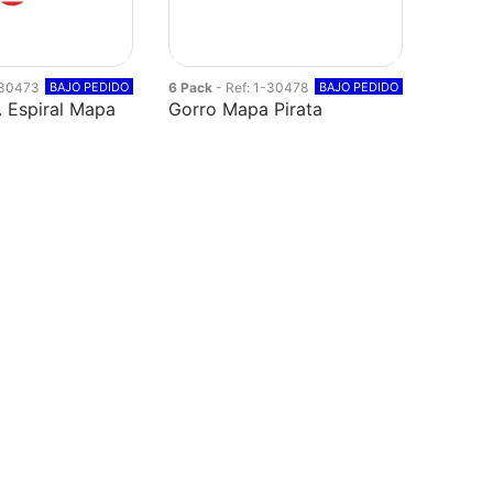
-30473
BAJO PEDIDO
6 Pack
- Ref: 1-30478
BAJO PEDIDO
. Espiral Mapa
Gorro Mapa Pirata