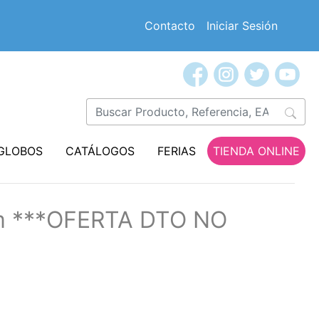
Contacto
Iniciar Sesión
GLOBOS
CATÁLOGOS
FERIAS
TIENDA ONLINE
cm ***OFERTA DTO NO