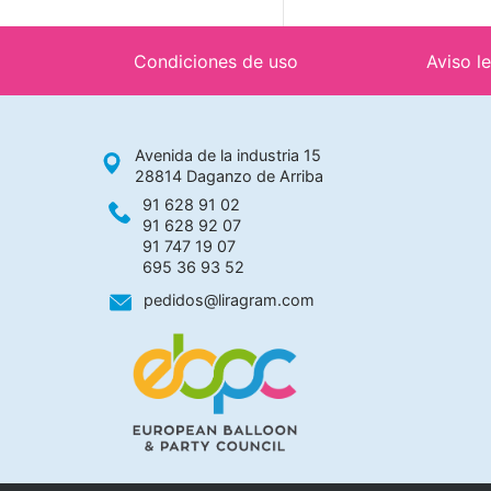
Condiciones de uso
Aviso l
Avenida de la industria 15
28814 Daganzo de Arriba
91 628 91 02
91 628 92 07
91 747 19 07
695 36 93 52
pedidos@liragram.com