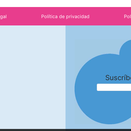
egal
Política de privacidad
Pol
Suscríb