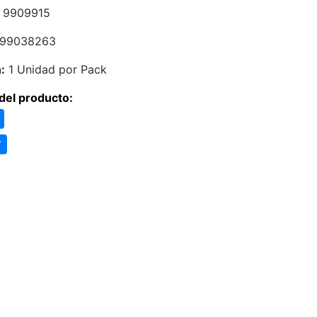
9909915
99038263
:
1 Unidad por Pack
del producto:
Y