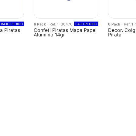
BAJO PEDIDO
6 Pack
- Ref: 1-30476
BAJO PEDIDO
6 Pack
- Ref: 1
a Piratas
Confeti Piratas Mapa Papel
Decor. Colg
Aluminio 14gr
Pirata