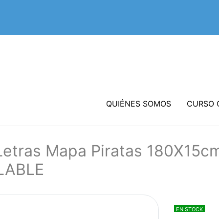
QUIÉNES SOMOS
CURSO 
Letras Mapa Piratas 180X15
LABLE
EN STOCK