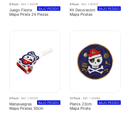
6 Pack
- Ref: 1-30479
6 Pack
- Ref: 1-30472
BAJO PEDIDO
BAJO PEDIDO
Juego Fiesta
Kit Decoracion
Mapa Pirata 24 Piezas
Mapa Piratas
6 Pack
- Ref: 1-30475
12 Pack
- Ref: 1-30466
BAJO PEDIDO
BAJO PEDIDO
Matasuegras
Platos 23cm
Mapa Piratas 30cm
Mapa Pirata