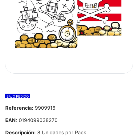
BAJO PEDIDO
Referencia:
9909916
EAN:
0194099038270
Descripción:
8 Unidades por Pack