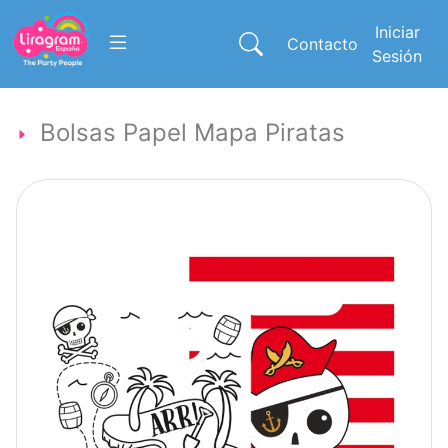
Iniciar
Contacto
Sesión
Bolsas Papel Mapa Piratas