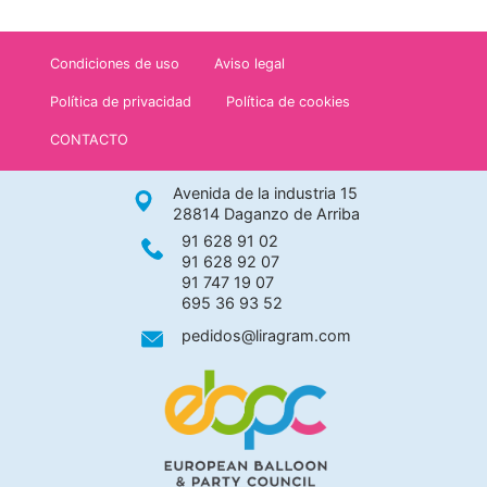
Condiciones de uso
Aviso legal
Política de privacidad
Política de cookies
CONTACTO
Avenida de la industria 15
28814 Daganzo de Arriba
91 628 91 02
91 628 92 07
91 747 19 07
695 36 93 52
pedidos@liragram.com