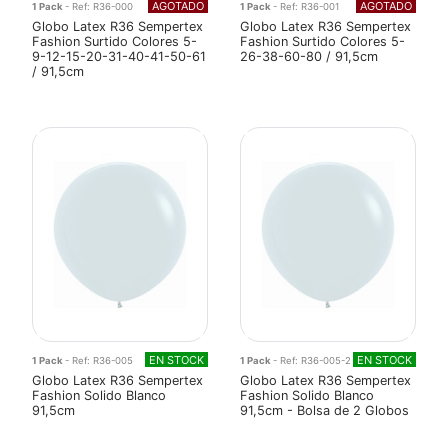
AGOTADO
AGOTADO
1 Pack
- Ref: R36-000
1 Pack
- Ref: R36-001
Globo Latex R36 Sempertex
Globo Latex R36 Sempertex
Fashion Surtido Colores 5-
Fashion Surtido Colores 5-
9-12-15-20-31-40-41-50-61
26-38-60-80 / 91,5cm
/ 91,5cm
EN STOCK
EN STOCK
1 Pack
- Ref: R36-005
1 Pack
- Ref: R36-005-2
Globo Latex R36 Sempertex
Globo Latex R36 Sempertex
Fashion Solido Blanco
Fashion Solido Blanco
91,5cm
91,5cm - Bolsa de 2 Globos