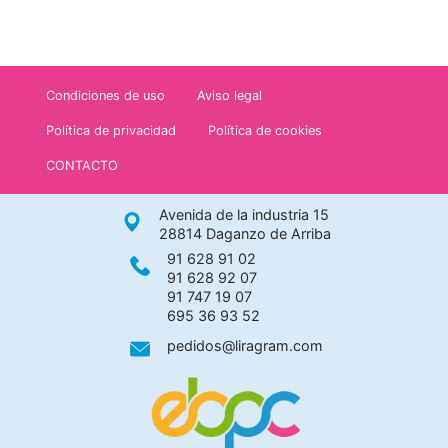
Condiciones de uso
Aviso legal
Política de privacidad
Política de cookies
CONTACTO
Avenida de la industria 15
28814 Daganzo de Arriba
91 628 91 02
91 628 92 07
91 747 19 07
695 36 93 52
pedidos@liragram.com