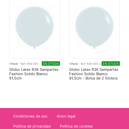
EN STOCK
EN STOCK
1 Pack
- Ref: R36-005
1 Pack
- Ref: R36-005-2
Globo Latex R36 Sempertex
Globo Latex R36 Sempertex
Fashion Solido Blanco
Fashion Solido Blanco
91,5cm
91,5cm - Bolsa de 2 Globos
Condiciones de uso
Aviso legal
Política de privacidad
Política de cookies