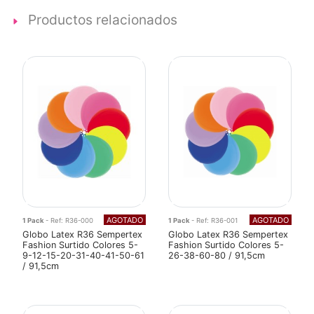
Productos relacionados
AGOTADO
AGOTADO
1 Pack
- Ref: R36-000
1 Pack
- Ref: R36-001
Globo Latex R36 Sempertex
Globo Latex R36 Sempertex
Fashion Surtido Colores 5-
Fashion Surtido Colores 5-
9-12-15-20-31-40-41-50-61
26-38-60-80 / 91,5cm
/ 91,5cm