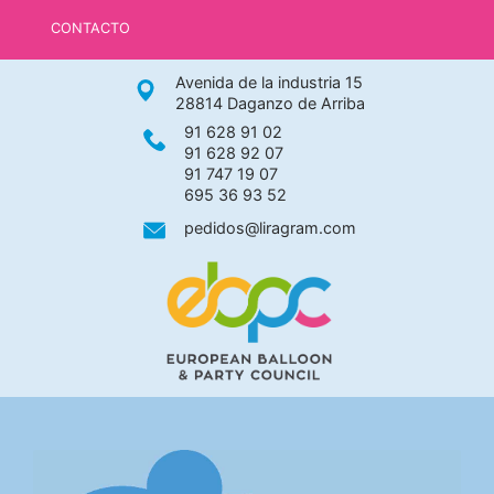
CONTACTO
Avenida de la industria 15
28814 Daganzo de Arriba
91 628 91 02
91 628 92 07
91 747 19 07
695 36 93 52
pedidos@liragram.com