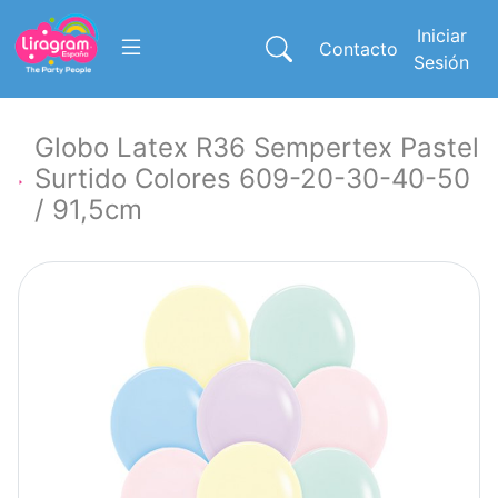
Iniciar
Contacto
Sesión
Globo Latex R36 Sempertex Pastel
Surtido Colores 609-20-30-40-50
/ 91,5cm